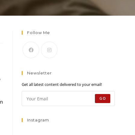
Follow Me
Newsletter
o
Get all latest content delivered to your email!
GO
In
Instagram