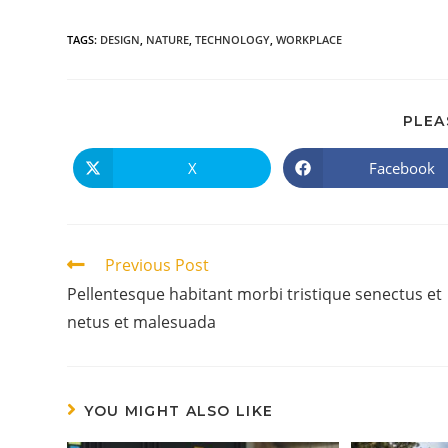
TAGS
:
DESIGN
,
NATURE
,
TECHNOLOGY
,
WORKPLACE
PLEA
X
Facebook
Previous Post
Pellentesque habitant morbi tristique senectus et
netus et malesuada
YOU MIGHT ALSO LIKE