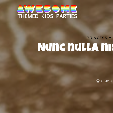
PRINCESS
Nunc nulla nis
>
2018