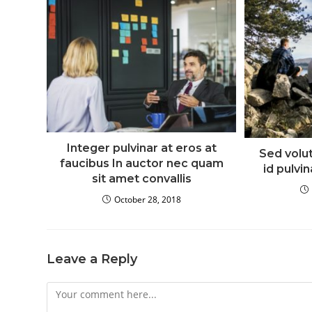
Integer pulvinar at eros at
Sed volu
faucibus In auctor nec quam
id pulvi
sit amet convallis
October 28, 2018
Leave a Reply