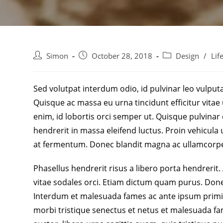
Simon
October 28, 2018
Design
/
Lif
Sed volutpat interdum odio, id pulvinar leo vulputa
Quisque ac massa eu urna tincidunt efficitur vitae
enim, id lobortis orci semper ut. Quisque pulvinar 
hendrerit in massa eleifend luctus. Proin vehicula
at fermentum. Donec blandit magna ac ullamcorp
Phasellus hendrerit risus a libero porta hendrerit.
vitae sodales orci. Etiam dictum quam purus. Donec
Interdum et malesuada fames ac ante ipsum primis
morbi tristique senectus et netus et malesuada fam