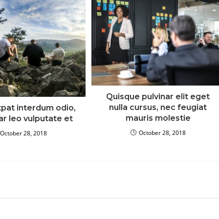
Quisque pulvinar elit eget
nulla cursus, nec feugiat
tpat interdum odio,
mauris molestie
nar leo vulputate et
October 28, 2018
October 28, 2018