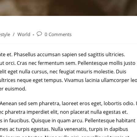
estyle
/
World
0 Comments
te et. Phasellus accumsan sapien sed sagittis ultricies.
 ut orci. Cras nec fermentum sem. Pellentesque mollis justo
elit eget nulla cursus, nec feugiat mauris molestie. Duis
 ultrices neque eget tempus. Vivamus lacinia ullamcorper le
er euismod.
 Aenean sed sem pharetra, laoreet eros eget, lobortis odio. 
 pharetra imperdiet elit, non placerat nulla egestas et.
 in faucibus. Quisque in quam arcu. Pellentesque habitant
es ac turpis egestas. Nulla venenatis, turpis in dapibus