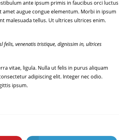
tibulum ante ipsum primis in faucibus orci luctus
i sit amet augue congue elementum. Morbi in ipsum
nt malesuada tellus. Ut ultrices ultrices enim.
felis, venenatis tristique, dignissim in, ultrices
rra vitae, ligula. Nulla ut felis in purus aliquam
nsectetur adipiscing elit. Integer nec odio.
ittis ipsum.