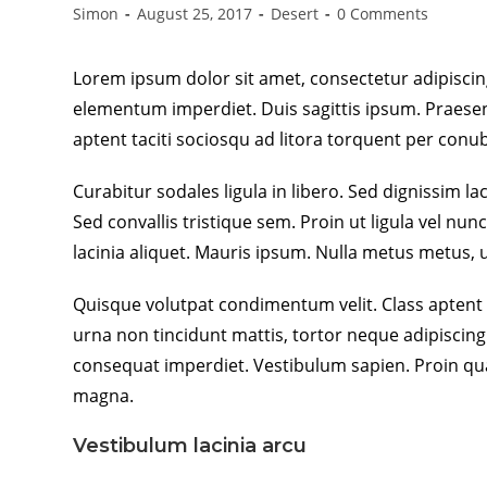
Simon
August 25, 2017
Desert
0 Comments
Lorem ipsum dolor sit amet, consectetur adipiscing 
elementum imperdiet. Duis sagittis ipsum. Praesen
aptent taciti sociosqu ad litora torquent per conu
Curabitur sodales ligula in libero. Sed dignissim 
Sed convallis tristique sem. Proin ut ligula vel nunc
lacinia aliquet. Mauris ipsum. Nulla metus metus, u
Quisque volutpat condimentum velit. Class aptent 
urna non tincidunt mattis, tortor neque adipiscing d
consequat imperdiet. Vestibulum sapien. Proin quam
magna.
Vestibulum lacinia arcu