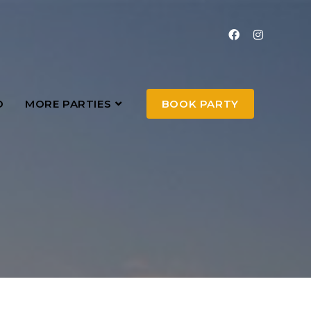
O
MORE PARTIES
BOOK PARTY