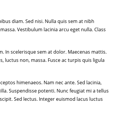
ibus diam. Sed nisi. Nulla quis sem at nibh
assa. Vestibulum lacinia arcu eget nulla. Class
am. In scelerisque sem at dolor. Maecenas mattis.
uis, luctus non, massa. Fusce ac turpis quis ligula
inceptos himenaeos. Nam nec ante. Sed lacinia,
illa. Suspendisse potenti. Nunc feugiat mi a tellus
ipit. Sed lectus. Integer euismod lacus luctus