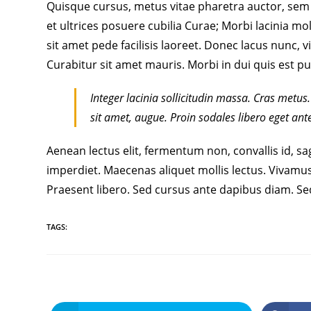
Quisque cursus, metus vitae pharetra auctor, sem
et ultrices posuere cubilia Curae; Morbi lacinia m
sit amet pede facilisis laoreet. Donec lacus nunc, v
Curabitur sit amet mauris. Morbi in dui quis est pul
Integer lacinia sollicitudin massa. Cras metus. 
sit amet, augue. Proin sodales libero eget ant
Aenean lectus elit, fermentum non, convallis id, sagit
imperdiet. Maecenas aliquet mollis lectus. Vivamus 
Praesent libero. Sed cursus ante dapibus diam. Sed
TAGS: